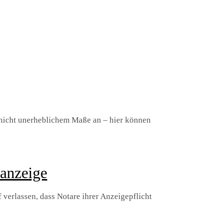
 nicht unerheblichem Maße an – hier können
sanzeige
f verlassen, dass Notare ihrer Anzeigepflicht