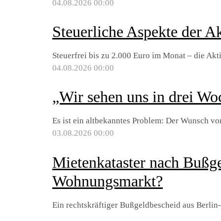
04.08.2026 00:00
Steuerliche Aspekte der Ak
Steuerfrei bis zu 2.000 Euro im Monat – die Akt
04.08.2026 00:00
„Wir sehen uns in drei W
Es ist ein altbekanntes Problem: Der Wunsch von
03.08.2026 00:00
Mietenkataster nach Bußge
Wohnungsmarkt?
Ein rechtskräftiger Bußgeldbescheid aus Berlin