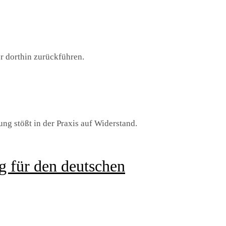
er dorthin zurückführen.
ng stößt in der Praxis auf Widerstand.
g für den deutschen