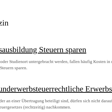
zin
sausbildung Steuern sparen
der Studien­ort untergebracht werden, fallen häufig Kosten in
Steuern sparen.
underwerbsteuerrechtliche Erwerb
er an einer Übertragung beteiligt sind, dürfen sich nicht darau
teuergesetzes (rechtzeitig) nachkommen.