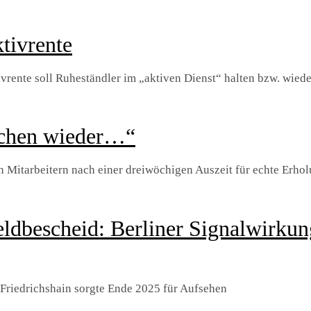
tivrente
iv­rente soll Ruheständler im „aktiven Dienst“ halten bzw. wied
ochen wieder…“
 Mitarbeitern nach einer dreiwöchigen Auszeit für echte Erholu
ldbescheid: Berliner Signalwirkun
-Friedrichshain sorgte Ende 2025 für Aufsehen